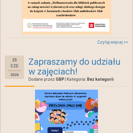
Czytaj więcej >>
Zapraszamy do udziału
25
CZE
w zajęciach!
2026
Dodane przez
GBP
| Kategoria:
Bez kategorii