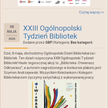
Czytaj więcej >>
XXIII Ogólnopolski
08
MAJA
Tydzień Bibliotek
2026
Dodane przez
GBP
| Kategoria:
Bez kategorii
Dziś, 8 maja, obchodzimy Ogólnopolski Dzień Bibliotekarza i
Bibliotek. Ten dzień rozpoczyna XXIII Ogólnopolski Tydzień
Bibliotek! Hasło tegorocznej akcji to: „Biblioteka. Otwierasz.
Odkrywasz”, a autorem nagrodzonego w konkursie plakatu jest
Szymon Andrzejewski. Wszystkim Koleżankom i Kolegom
Bibliotekarzom życzymy satysfakcji z wykonywanej pracy.