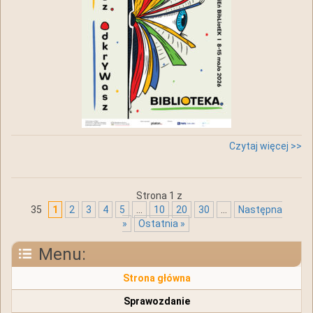
Czytaj więcej >>
Strona 1 z
35
1
2
3
4
5
...
10
20
30
...
Następna
»
Ostatnia »
Menu:
Strona główna
Sprawozdanie