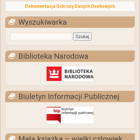
Dokumentacja Ochrony Danych Osobowych
Wyszukiwarka
Biblioteka Narodowa
Biuletyn Informacji Publicznej
Mała książka – wielki człowiek