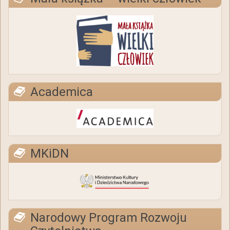
Academica
MKiDN
Narodowy Program Rozwoju