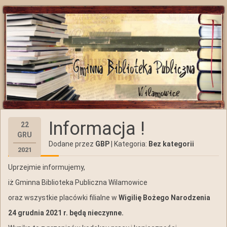
Informacja !
22
GRU
Dodane przez
GBP
| Kategoria:
Bez kategorii
2021
Uprzejmie informujemy,
iż Gminna Biblioteka Publiczna Wilamowice
oraz wszystkie placówki filialne w
Wigilię Bożego Narodzenia
24 grudnia 2021 r. będą nieczynne.