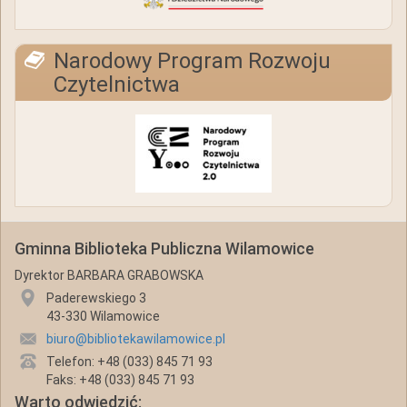
Narodowy Program Rozwoju
Czytelnictwa
Gminna Biblioteka Publiczna Wilamowice
Dyrektor BARBARA GRABOWSKA
Paderewskiego 3
43-330 Wilamowice
biuro@bibliotekawilamowice.pl
Telefon: +48 (033) 845 71 93
Faks: +48 (033) 845 71 93
Warto odwiedzić: