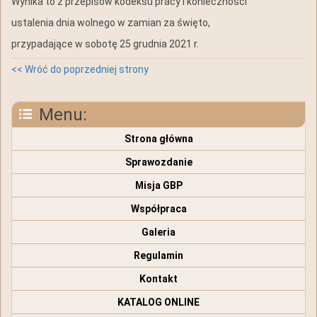
Wynika to z przepisów kodeksu pracy i konieczności
ustalenia dnia wolnego w zamian za święto,
przypadające w sobotę 25 grudnia 2021 r.
<< Wróć do poprzedniej strony
Menu:
Strona główna
Sprawozdanie
Misja GBP
Współpraca
Galeria
Regulamin
Kontakt
KATALOG ONLINE